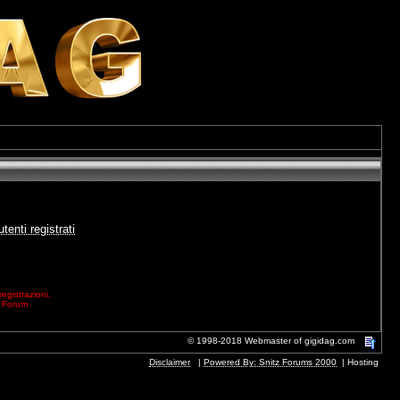
tenti registrati
gistrazioni.
l Forum
© 1998-2018 Webmaster of gigidag.com
Disclaimer
|
Powered By: Snitz Forums 2000
|
Hosting