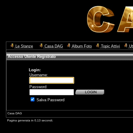
Le Stanze
Casa DAG
Album Foto
Topic Attivi
Ut
Accesso Utente Registrato
Login:
Username:
Password:
Salva Password
Casa DAG
Pagina generata in 0,13 secondi.