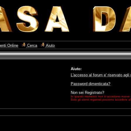
enti Online
Cerca
Aiuto
Aiuto:
L'accesso al forum e' riservato agli u
Password dimenticata?
Non sei Registrato?
In questo momento non si accettano nuove re
Solo gli utenti registrati possono accedere a